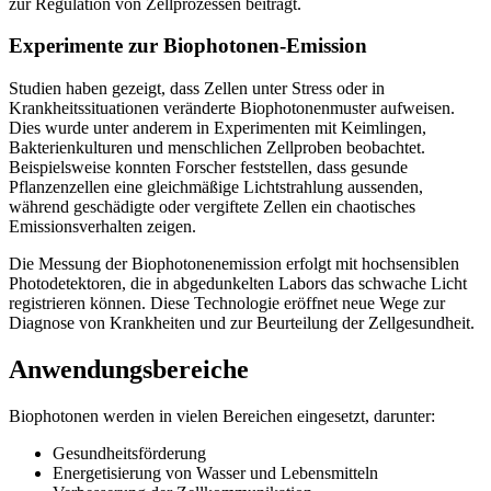
zur Regulation von Zellprozessen beiträgt.
Experimente zur Biophotonen-Emission
Studien haben gezeigt, dass Zellen unter Stress oder in
Krankheitssituationen veränderte Biophotonenmuster aufweisen.
Dies wurde unter anderem in Experimenten mit Keimlingen,
Bakterienkulturen und menschlichen Zellproben beobachtet.
Beispielsweise konnten Forscher feststellen, dass gesunde
Pflanzenzellen eine gleichmäßige Lichtstrahlung aussenden,
während geschädigte oder vergiftete Zellen ein chaotisches
Emissionsverhalten zeigen.
Die Messung der Biophotonenemission erfolgt mit hochsensiblen
Photodetektoren, die in abgedunkelten Labors das schwache Licht
registrieren können. Diese Technologie eröffnet neue Wege zur
Diagnose von Krankheiten und zur Beurteilung der Zellgesundheit.
Anwendungsbereiche
Biophotonen werden in vielen Bereichen eingesetzt, darunter:
Gesundheitsförderung
Energetisierung von Wasser und Lebensmitteln