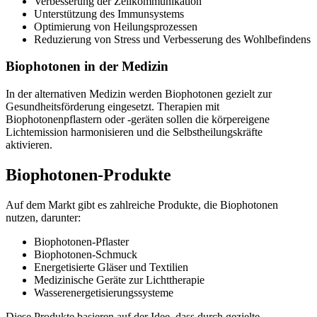
Verbesserung der Zellkommunikation
Unterstützung des Immunsystems
Optimierung von Heilungsprozessen
Reduzierung von Stress und Verbesserung des Wohlbefindens
Biophotonen in der Medizin
In der alternativen Medizin werden Biophotonen gezielt zur
Gesundheitsförderung eingesetzt. Therapien mit
Biophotonenpflastern oder -geräten sollen die körpereigene
Lichtemission harmonisieren und die Selbstheilungskräfte
aktivieren.
Biophotonen-Produkte
Auf dem Markt gibt es zahlreiche Produkte, die Biophotonen
nutzen, darunter:
Biophotonen-Pflaster
Biophotonen-Schmuck
Energetisierte Gläser und Textilien
Medizinische Geräte zur Lichttherapie
Wasserenergetisierungssysteme
Diese Produkte basieren auf der Idee, dass durch gezielte