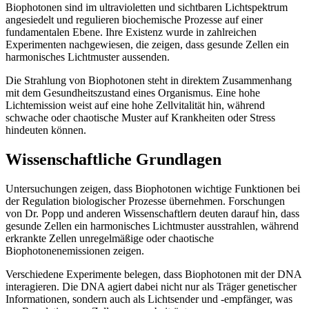
Biophotonen sind im ultravioletten und sichtbaren Lichtspektrum
angesiedelt und regulieren biochemische Prozesse auf einer
fundamentalen Ebene. Ihre Existenz wurde in zahlreichen
Experimenten nachgewiesen, die zeigen, dass gesunde Zellen ein
harmonisches Lichtmuster aussenden.
Die Strahlung von Biophotonen steht in direktem Zusammenhang
mit dem Gesundheitszustand eines Organismus. Eine hohe
Lichtemission weist auf eine hohe Zellvitalität hin, während
schwache oder chaotische Muster auf Krankheiten oder Stress
hindeuten können.
Wissenschaftliche Grundlagen
Untersuchungen zeigen, dass Biophotonen wichtige Funktionen bei
der Regulation biologischer Prozesse übernehmen. Forschungen
von Dr. Popp und anderen Wissenschaftlern deuten darauf hin, dass
gesunde Zellen ein harmonisches Lichtmuster ausstrahlen, während
erkrankte Zellen unregelmäßige oder chaotische
Biophotonenemissionen zeigen.
Verschiedene Experimente belegen, dass Biophotonen mit der DNA
interagieren. Die DNA agiert dabei nicht nur als Träger genetischer
Informationen, sondern auch als Lichtsender und -empfänger, was